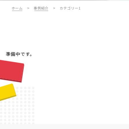
ホーム
>
事例紹介
>
カテゴリー1
準備中です。